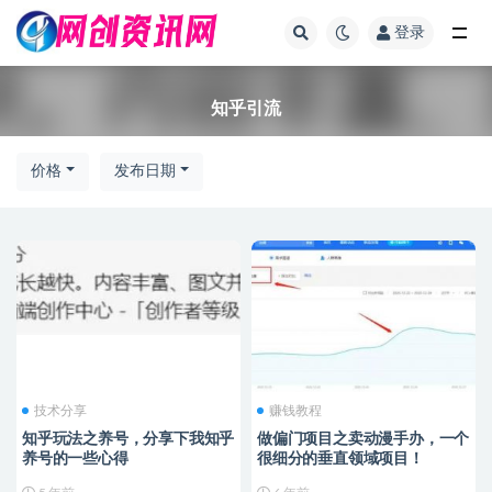
登录
全部
知乎引流
价格
发布日期
技术分享
赚钱教程
知乎玩法之养号，分享下我知乎
做偏门项目之卖动漫手办，一个
养号的一些心得
很细分的垂直领域项目！