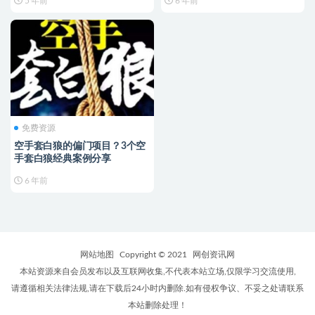
5 年前
6 年前
免费资源
空手套白狼的偏门项目？3个空
手套白狼经典案例分享
6 年前
网站地图
Copyright © 2021
网创资讯网
本站资源来自会员发布以及互联网收集,不代表本站立场,仅限学习交流使用,
请遵循相关法律法规,请在下载后24小时内删除.如有侵权争议、不妥之处请联系
本站删除处理！