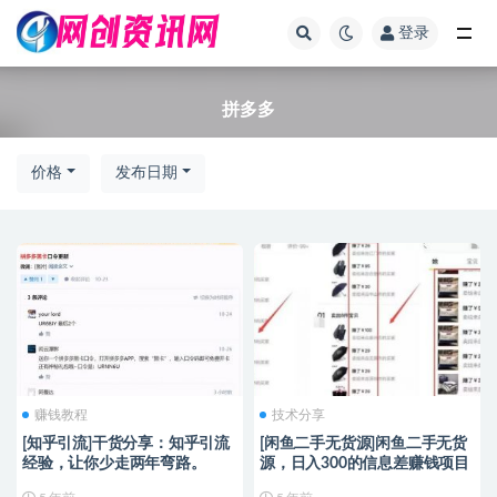
登录
全部
拼多多
价格
发布日期
赚钱教程
技术分享
[知乎引流]干货分享：知乎引流
[闲鱼二手无货源]闲鱼二手无货
经验，让你少走两年弯路。
源，日入300的信息差赚钱项目