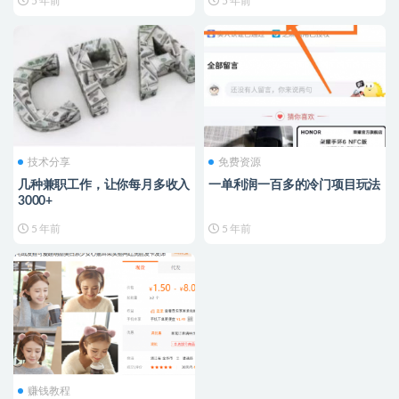
5 年前
5 年前
技术分享
免费资源
几种兼职工作，让你每月多收入
一单利润一百多的冷门项目玩法
3000+
5 年前
5 年前
赚钱教程