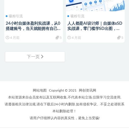
吸粉引流
吸粉引流
24小时自媒体盈利实战课，从0
人人都是AI设计师｜自媒体xSD
搭建账号，当天就能拥有自己的
实战课，零门槛学SD出图，解
盈利自媒体账号
锁自媒体新赛道+涨粉秘籍
4 月前
5
4 月前
5
下一页
网站地图
Copyright © 2021
网创资讯网
本站资源来自会员发布以及互联网收集,不代表本站立场,仅限学习交流使用,
请遵循相关法律法规,请在下载后24小时内删除.如有侵权争议、不妥之处请联系
本站删除处理！
请用户仔细辨认内容的真实性，避免上当受骗!