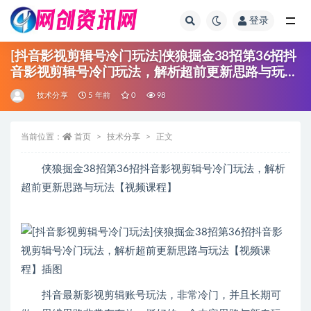
登录
全部
[抖音影视剪辑号冷门玩法]侠狼掘金38招第36招抖
音影视剪辑号冷门玩法，解析超前更新思路与玩法
【视频课程】
技术分享
5 年前
0
98
当前位置：
首页
技术分享
正文
侠狼掘金38招第36招抖音影视剪辑号冷门玩法，解析
超前更新思路与玩法【视频课程】
抖音最新影视剪辑账号玩法，非常冷门，并且长期可