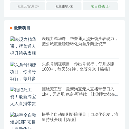
闲鱼无货源
(3)
闲鱼赚钱
(2)
项目赚钱
(2)
最新项目
表现力精华课，帮普通人提升镜头表现力，
把公域流量稳稳转化为自身商业资产
头条号躺賺项目，你出号就行，每月多賺
1000+，每天5分钟，坐等分米【揭秘】
拒绝死工资！最新淘宝无人直播带货日入
1k+，无违规·稳定·可持续，让你睡觉都在
进账【揭秘】
快手全自动短剧矩阵项目｜自动化分发，流
量持续变现【揭秘】