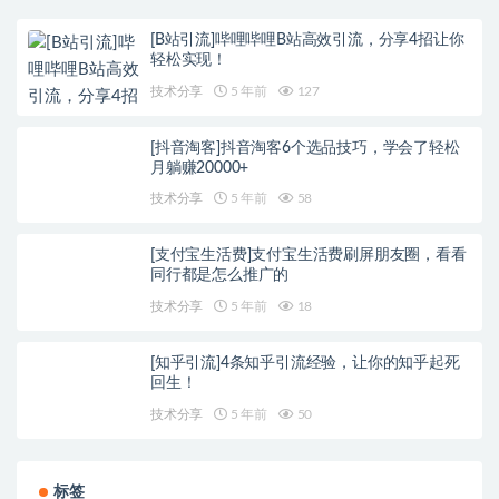
[B站引流]哔哩哔哩B站高效引流，分享4招让你
轻松实现！
技术分享
5 年前
127
[抖音淘客]抖音淘客6个选品技巧，学会了轻松
月躺赚20000+
技术分享
5 年前
58
[支付宝生活费]支付宝生活费刷屏朋友圈，看看
同行都是怎么推广的
技术分享
5 年前
18
[知乎引流]4条知乎引流经验，让你的知乎起死
回生！
技术分享
5 年前
50
标签