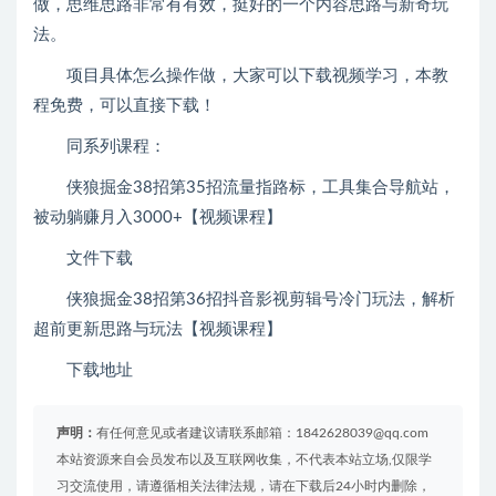
做，思维思路非常有有效，挺好的一个内容思路与新奇玩
法。
项目具体怎么操作做，大家可以下载视频学习，本教
程免费，可以直接下载！
同系列课程：
侠狼掘金38招第35招流量指路标，工具集合导航站，
被动躺赚月入3000+【视频课程】
文件下载
侠狼掘金38招第36招抖音影视剪辑号冷门玩法，解析
超前更新思路与玩法【视频课程】
下载地址
声明：
有任何意见或者建议请联系邮箱：1842628039@qq.com
本站资源来自会员发布以及互联网收集，不代表本站立场,仅限学
习交流使用，请遵循相关法律法规，请在下载后24小时内删除，