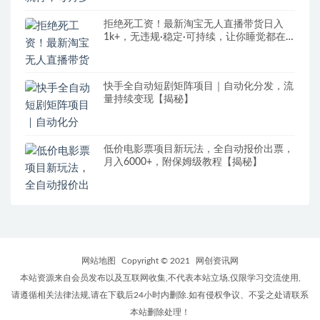
拒绝死工资！最新淘宝无人直播带货日入
1k+，无违规·稳定·可持续，让你睡觉都在
进账【揭秘】
快手全自动短剧矩阵项目｜自动化分发，流
量持续变现【揭秘】
低价电影票项目新玩法，全自动报价出票，
月入6000+，附保姆级教程【揭秘】
网站地图
Copyright © 2021
网创资讯网
本站资源来自会员发布以及互联网收集,不代表本站立场,仅限学习交流使用,
请遵循相关法律法规,请在下载后24小时内删除.如有侵权争议、不妥之处请联系
本站删除处理！