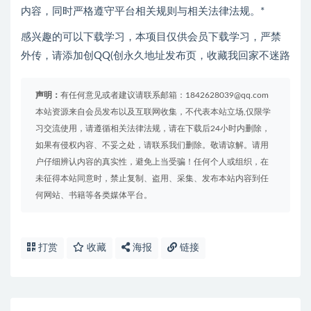
内容，同时严格遵守平台相关规则与相关法律法规。*
感兴趣的可以下载学习，本项目仅供会员下载学习，严禁
外传，请添加创QQ(创永久地址发布页，收藏我回家不迷路
声明：
有任何意见或者建议请联系邮箱：1842628039@qq.com
本站资源来自会员发布以及互联网收集，不代表本站立场,仅限学
习交流使用，请遵循相关法律法规，请在下载后24小时内删除，
如果有侵权内容、不妥之处，请联系我们删除。敬请谅解。请用
户仔细辨认内容的真实性，避免上当受骗！任何个人或组织，在
未征得本站同意时，禁止复制、盗用、采集、发布本站内容到任
何网站、书籍等各类媒体平台。
打赏
收藏
海报
链接