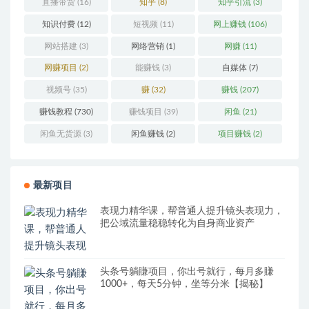
直播带货
(16)
知乎
(8)
知乎引流
(3)
知识付费
(12)
短视频
(11)
网上赚钱
(106)
网站搭建
(3)
网络营销
(1)
网赚
(11)
网赚项目
(2)
能赚钱
(3)
自媒体
(7)
视频号
(35)
赚
(32)
赚钱
(207)
赚钱教程
(730)
赚钱项目
(39)
闲鱼
(21)
闲鱼无货源
(3)
闲鱼赚钱
(2)
项目赚钱
(2)
最新项目
表现力精华课，帮普通人提升镜头表现力，
把公域流量稳稳转化为自身商业资产
头条号躺賺项目，你出号就行，每月多賺
1000+，每天5分钟，坐等分米【揭秘】