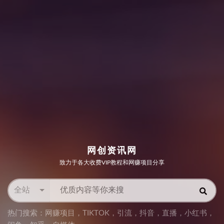
网创资讯网
致力于各大收费VIP教程和网赚项目分享
全站
热门搜索：
网赚项目
，
TIKTOK
，
引流
，
抖音
，
直播
，
小红书
，