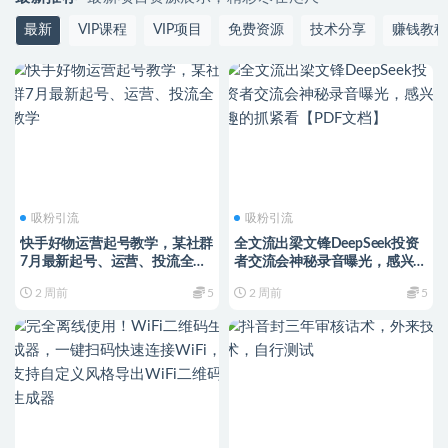
最新
VIP课程
VIP项目
免费资源
技术分享
赚钱教程
吸粉引流
吸粉引流
快手好物运营起号教学，某社群
全文流出梁文锋DeepSeek投资
7月最新起号、运营、投流全教
者交流会神秘录音曝光，感兴趣
学
的抓紧看【PDF文档】
2 周前
5
2 周前
5