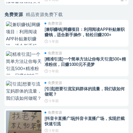
免费资源
精品资源免费下载
免费资源
[兼职赚钱]网赚项目：利用阅读APP补贴兼职
赚钱，适合新手操作，轻松日赚200+
5 年前
免费资源
[精准引流]一个简单方法让你每天引流500+精
准粉丝，日赚1000元不是梦
5 年前
免费资源
[引流]想要引流宝妈群体的流量，我们该如何
做呢？
5 年前
免费资源
[抖音卡直播广场]抖音卡直播广场，实现拦截
快速引流
5 年前