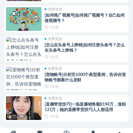
免费资源
[如何推广视频号]如何推广视频号？自己如何
做视频号？
5 年前
免费资源
[怎么在头条号上挣钱]如何注册头条号？怎么
在头条号上挣钱？
5 年前
免费资源
[宠物账号]分析完1000个典型案例，告诉你宠
物账号都靠什么发财
5 年前
免费资源
[直播带货技巧]一场直播销售额8194万，涨粉
121万；她的直播带货技巧人人都适用
5 年前