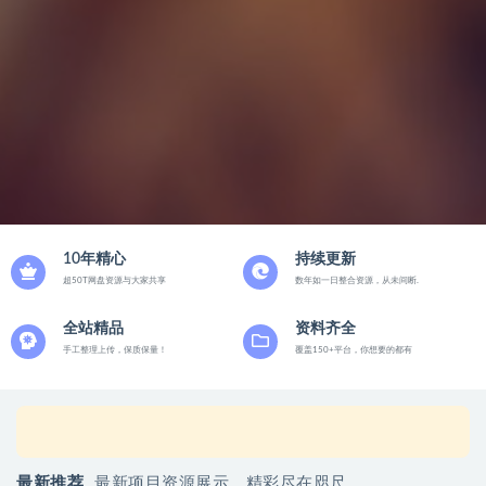
10年精心
持续更新
超50T网盘资源与大家共享
数年如一日整合资源，从未间断.
全站精品
资料齐全
手工整理上传，保质保量！
覆盖150+平台，你想要的都有
游*
暂无动态
1 秒前
最新推荐
最新项目资源展示，精彩尽在咫尺