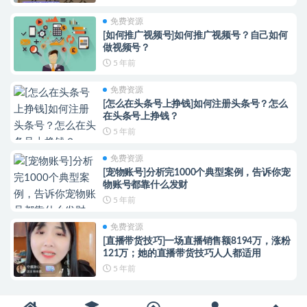
免费资源
[如何推广视频号]如何推广视频号？自己如何
做视频号？
5 年前
免费资源
[怎么在头条号上挣钱]如何注册头条号？怎么
在头条号上挣钱？
5 年前
免费资源
[宠物账号]分析完1000个典型案例，告诉你宠
物账号都靠什么发财
5 年前
免费资源
[直播带货技巧]一场直播销售额8194万，涨粉
121万；她的直播带货技巧人人都适用
5 年前