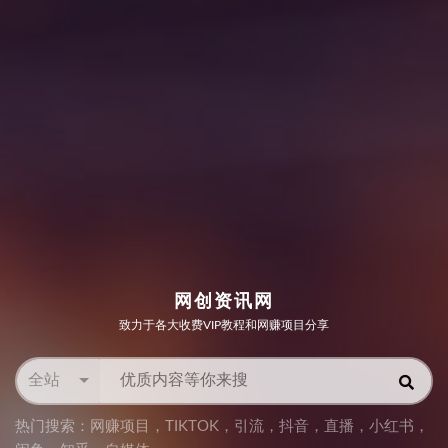
网创资讯网
致力于各大收费VIP教程和网赚项目分享
全站
热门搜索：
网赚项目
，
TIKTOK
，
引流
，
抖音
，
直播
，
小红书
，