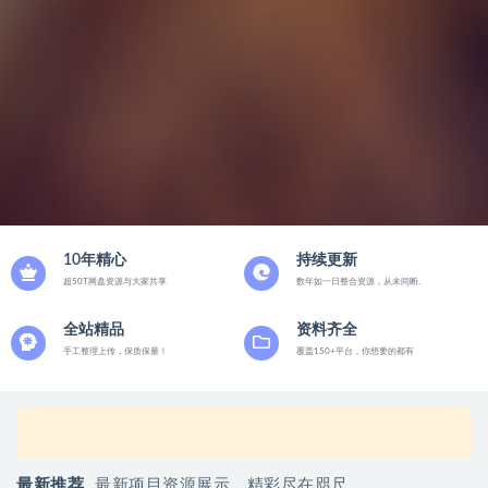
10年精心
持续更新
超50T网盘资源与大家共享
数年如一日整合资源，从未间断.
全站精品
资料齐全
手工整理上传，保质保量！
覆盖150+平台，你想要的都有
游*
暂无动态
1 秒前
最新推荐
最新项目资源展示，精彩尽在咫尺