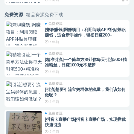
免费资源
精品资源免费下载
免费资源
[兼职赚钱]网赚项目：利用阅读APP补贴兼职
赚钱，适合新手操作，轻松日赚200+
5 年前
免费资源
[精准引流]一个简单方法让你每天引流500+精
准粉丝，日赚1000元不是梦
5 年前
免费资源
[引流]想要引流宝妈群体的流量，我们该如何
做呢？
5 年前
免费资源
[抖音卡直播广场]抖音卡直播广场，实现拦截
快速引流
5 年前